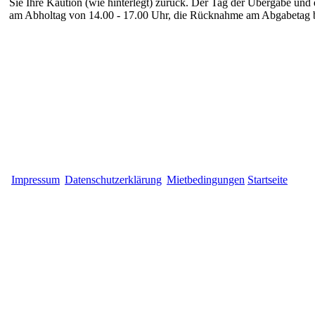
Sie Ihre Kaution (wie hinterlegt) zurück.
Der Tag der Übergabe und d
am Abholtag von 14.00 - 17.00 Uhr, die Rücknahme am Abgabetag b
Impressum
Datenschutzerklärung
Mietbedingungen
Startseite