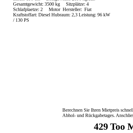
Gesamtgewicht: 3500 kg
Sitzplätze: 4
Schlafplaetze: 2
Motor
Hersteller: Fiat
Kraftstoffart: Diesel
Hubraum: 2,3
Leistung: 96 kW
/ 130 PS
Berechnen Sie Ihren Mietpreis schnel
Abhol- und Rückgabetages. Anschließ